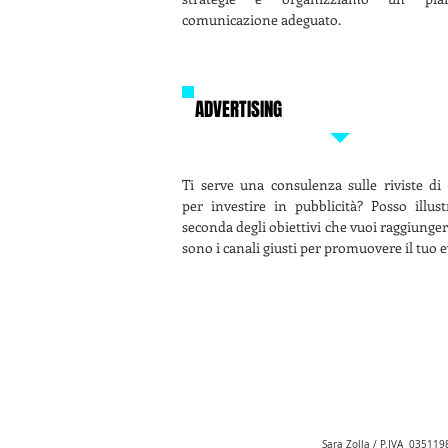
comunicazione adeguato.
ADVERTISING
Ti serve una consulenza sulle riviste di 
per investire in pubblicità? Posso illustr
seconda degli obiettivi che vuoi raggiunger
sono i canali giusti per promuovere il tuo 
Sara Zolla / P.IVA 03511