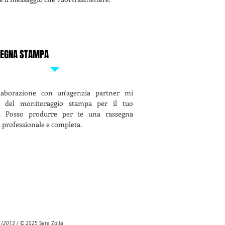
EGNA STAMPA
laborazione con un'agenzia partner mi
o del monitoraggio stampa per il tuo
. Posso produrre per te una rassegna
 professionale e completa.
01/2013
/ © 2025 Sara Zolla