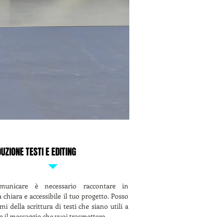
UZIONE TESTI E EDITING
municare è necessario raccontare in
chiara e accessibile il tuo progetto. Posso
i della scrittura di testi che siano utili a
e il messaggio che vuoi trasmettere.