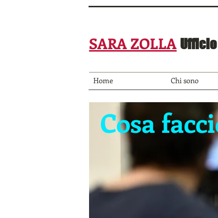
SARA ZOLLA
Uffici
Home
Chi sono
Cosa facci