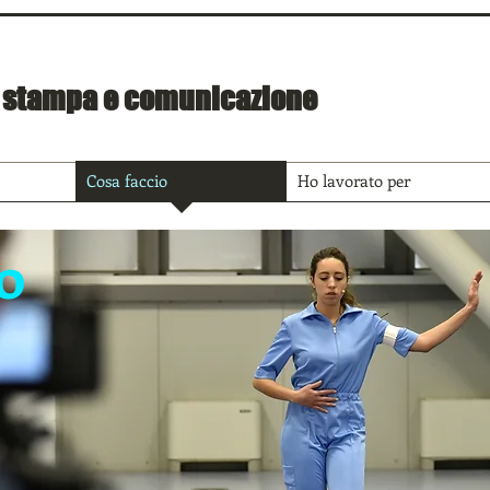
o stampa e comunicazione
Cosa faccio
Ho lavorato per
o